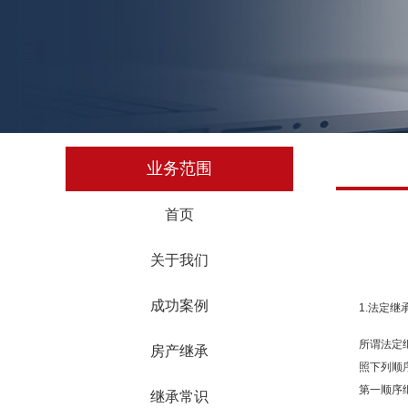
业务范围
首页
关于我们
成功案例
1.法定继
所谓法定
房产继承
照下列顺
第一顺序
继承常识