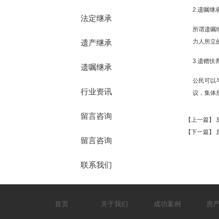
2.遗嘱继
法定继承
所谓遗嘱
力人所立
遗产继承
3.遗赠扶
遗嘱继承
公民可以
行业资讯
议，集体
留言咨询
【上一篇】
【下一篇】
留言咨询
联系我们
首页
关于我们
成功案例
房