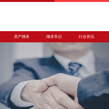
房产继承
继承常识
行业资讯
法定继承
遗产继承
遗嘱继承